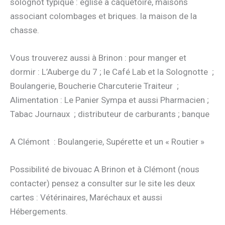
solognot typique : église à caquetoire, maisons
associant colombages et briques. la maison de la
chasse.
Vous trouverez aussi à Brinon : pour manger et
dormir : L’Auberge du 7 ; le Café Lab et la Solognotte ;
Boulangerie, Boucherie Charcuterie Traiteur ;
Alimentation : Le Panier Sympa et aussi Pharmacien ;
Tabac Journaux ; distributeur de carburants ; banque
A Clémont : Boulangerie, Supérette et un « Routier »
Possibilité de bivouac A Brinon et à Clémont (nous
contacter) pensez a consulter sur le site les deux
cartes : Vétérinaires, Maréchaux et aussi
Hébergements.