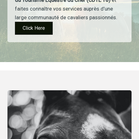
du Tourisme Équestre du Cher (CDTE 18)
et
faites connaître vos services auprès d’une
large communauté de cavaliers passionnés.
Click Here